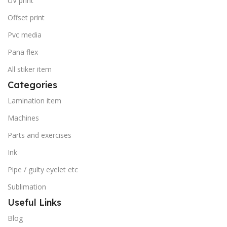
UV print
Offset print
Pvc media
Pana flex
All stiker item
Categories
Lamination item
Machines
Parts and exercises
Ink
Pipe / gulty eyelet etc
Sublimation
Useful Links
Blog