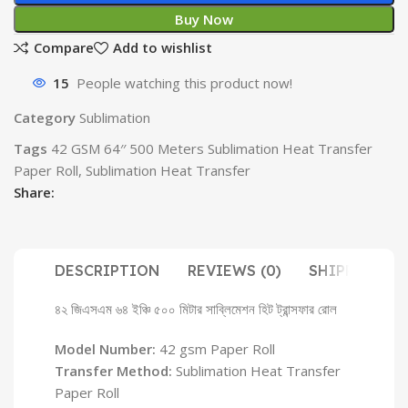
Buy Now
Compare
Add to wishlist
15
People watching this product now!
Category
Sublimation
Tags
42 GSM 64′′ 500 Meters Sublimation Heat Transfer
Paper Roll
,
Sublimation Heat Transfer
Share:
DESCRIPTION
REVIEWS (0)
SHIPPING & 
৪২ জিএসএম ৬৪ ইঞ্চি ৫০০ মিটার সাব্লিমেশন হিট ট্রান্সফার রোল
Model Number:
42 gsm Paper Roll
Transfer Method:
Sublimation Heat Transfer
Paper Roll