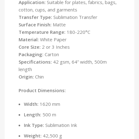
Application:
Suitable for plates, fabrics, bags,
cotton, cups, and garments
Transfer Type:
Sublimation Transfer
Surface Finish:
Matte
Temperature Range:
180-220°C
Material:
White Paper
Core Size:
2 or 3 Inches
Packaging:
Carton
Specifications:
42 gsm, 64” width, 500m
length
Origin:
Chin
Product Dimensions:
Width:
1620 mm
Length:
500 m
Ink Type:
Sublimation Ink
Weight:
42,500 g